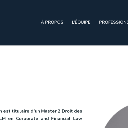
À PROPOS
L’ÉQUIPE
PROFESSION
 est titulaire d’un Master 2 Droit des
LLM en Corporate and Financial Law