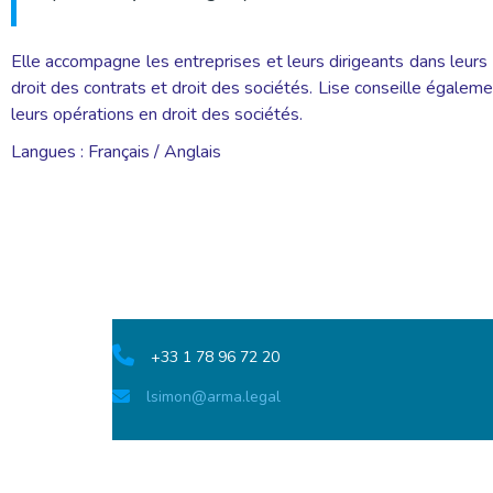
Elle accompagne les entreprises et leurs dirigeants dans leurs l
droit des contrats et droit des sociétés. Lise conseille égalem
leurs opérations en droit des sociétés.
Langues : Français / Anglais
+33 1 78 96 72 20
lsimon@arma.legal