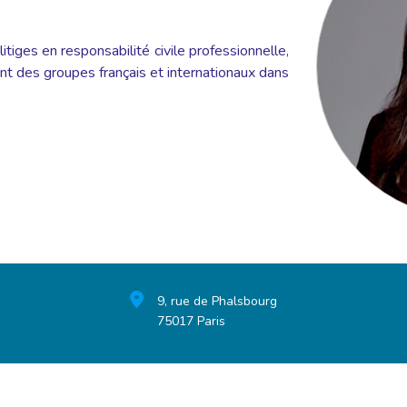
itiges en responsabilité civile professionnelle,
ent des groupes français et internationaux dans
9, rue de Phalsbourg
75017 Paris