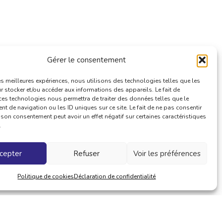
Gérer le consentement
les meilleures expériences, nous utilisons des technologies telles que les
 stocker et/ou accéder aux informations des appareils. Le fait de
ces technologies nous permettra de traiter des données telles que le
 de navigation ou les ID uniques sur ce site. Le fait de ne pas consentir
r son consentement peut avoir un effet négatif sur certaines caractéristiques
.
cepter
Refuser
Voir les préférences
Politique de cookies
Déclaration de confidentialité
CONTACT