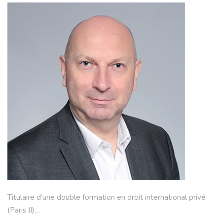
Titulaire d’une double formation en droit international privé
(Paris II)…