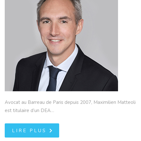
Avocat au Barreau de Paris depuis 2007, Maximilien Matteoli
est titulaire d’un DEA…
LIRE PLUS