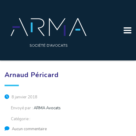
Arnaud Péricard
8 janvier 2018
Envoyé par :
ARMA Avocats
Catégorie :
Aucun commentaire